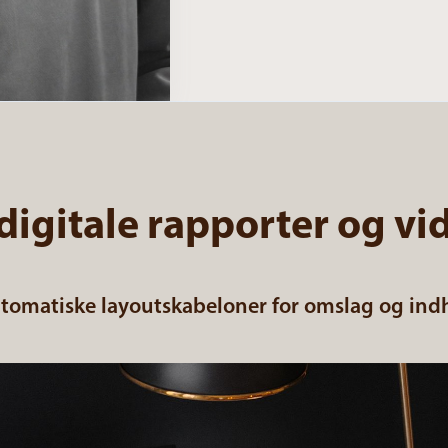
 digitale rapporter og v
tomatiske layoutskabeloner for omslag og indho