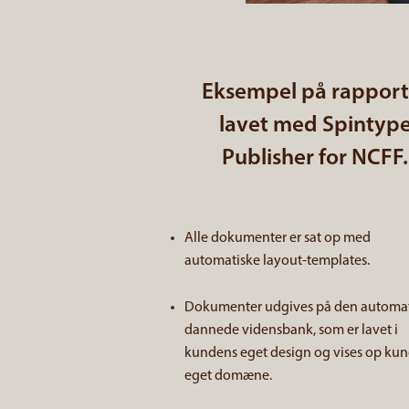
Eksempel på rapport
lavet med Spintyp
Publisher for NCFF.
Alle dokumenter er sat op med
automatiske layout-templates.
Dokumenter udgives på den automat
dannede vidensbank, som er lavet i
kundens eget design og vises op ku
eget domæne.