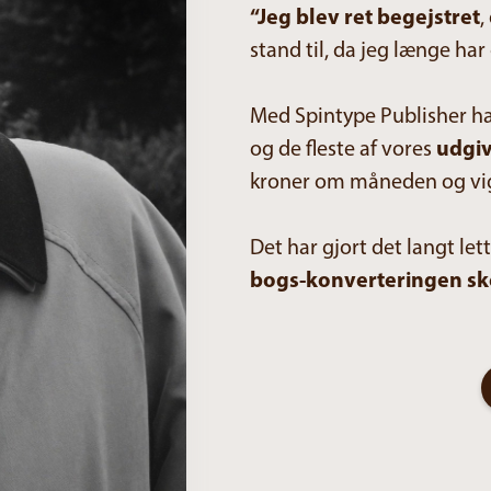
“Jeg blev ret begejstret
,
stand til, da jeg længe har
Med Spintype Publisher har
og de fleste af vores
udgiv
kroner om måneden og vigtig
Det har gjort det langt let
bogs-konverteringen ske