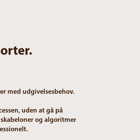
orter.
oner med udgivelsesbehov.
ocessen, uden at gå på
skabeloner og algoritmer
essionelt.