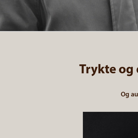
Trykte og
Og au