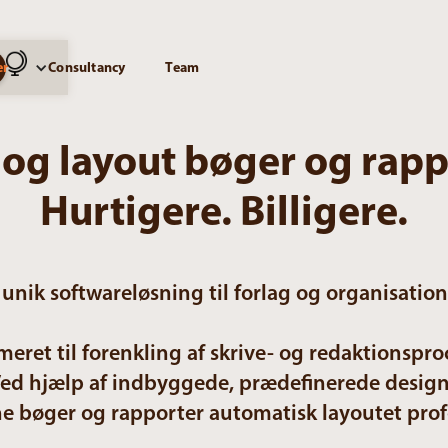
er
Consultancy
Team
 og layout bøger og rapp
Hurtigere. Billigere.
 unik softwareløsning til forlag og organisati
eret til forenkling af skrive- og redaktionspr
ed hjælp af indbyggede, prædefinerede design
ne bøger og rapporter automatisk layoutet prof