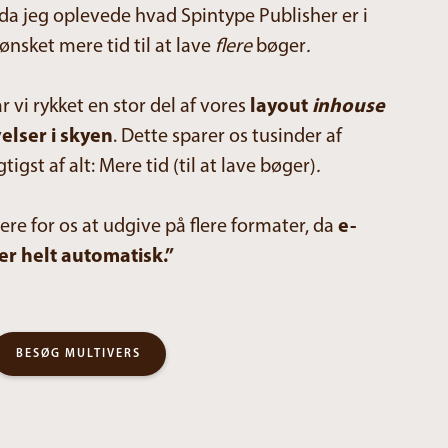
 da jeg oplevede hvad Spintype Publisher er i
 ønsket mere tid til at lave
flere
bøger
.
 vi rykket en stor del af vores
layout
inhouse
elser i skyen
. Dette sparer os tusinder af
st af alt: Mere tid (til at lave bøger)
.
tere for os at udgive på flere formater, da
e-
r helt automatisk
.”
BESØG MULTIVERS